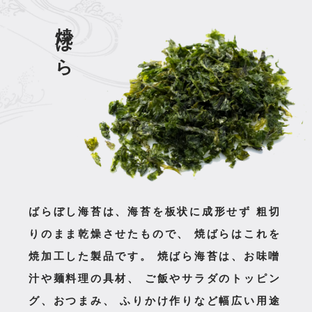
焼ばら
ばらぼし海苔は、海苔を板状に成形せず
粗切
りのまま乾燥させたもので、
焼ばらはこれを
焼加工した製品です。
焼ばら海苔は、お味噌
汁や麺料理の具材、
ご飯やサラダのトッピン
グ、おつまみ、
ふりかけ作りなど幅広い用途